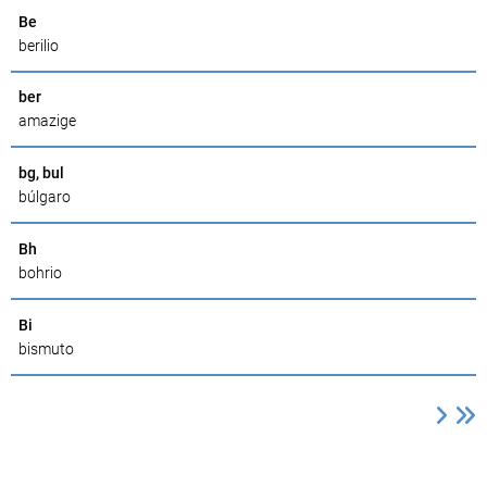
Be
berilio
ber
amazige
bg, bul
búlgaro
Bh
bohrio
Bi
bismuto