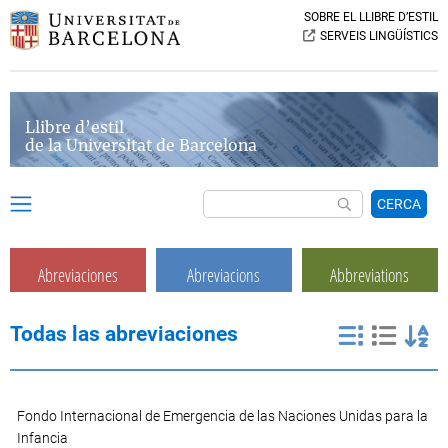
SOBRE EL LLIBRE D’ESTIL
SERVEIS LINGÜÍSTICS
Llibre d’estil
de la Universitat de Barcelona
CERCA
Abreviaciones
Abreviacions
Abbreviations
Todas las abreviaciones
Fondo Internacional de Emergencia de las Naciones Unidas para la
Infancia