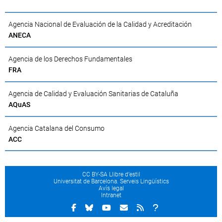
Agencia Nacional de Evaluación de la Calidad y Acreditación
ANECA
Agencia de los Derechos Fundamentales
FRA
Agencia de Calidad y Evaluación Sanitarias de Cataluña
AQuAS
Agencia Catalana del Consumo
ACC
CC BY-SA Llibre d’estil
Universitat de Barcelona. Serveis Lingüístics
Avís legal
Intranet