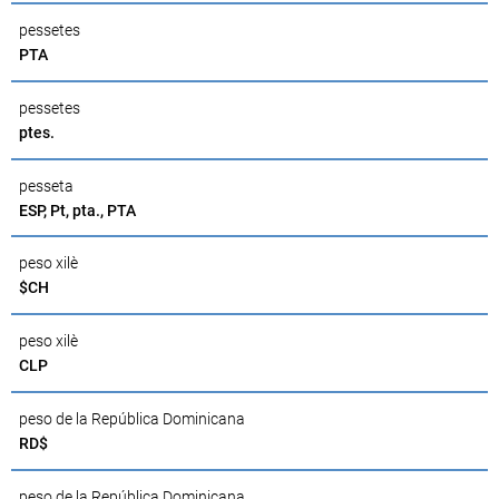
pessetes
PTA
pessetes
ptes.
pesseta
ESP, Pt, pta., PTA
peso xilè
$CH
peso xilè
CLP
peso de la República Dominicana
RD$
peso de la República Dominicana