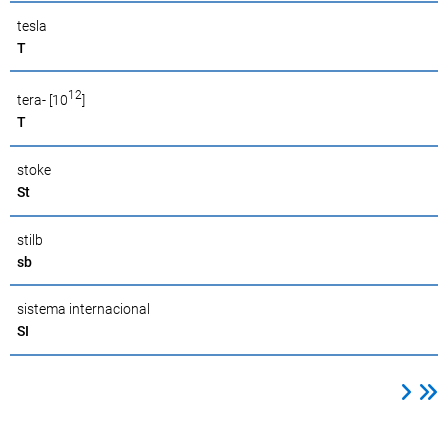
tesla
T
12
tera- [10
]
T
stoke
St
stilb
sb
sistema internacional
SI