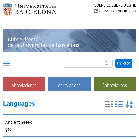
SOBRE EL LLIBRE D’ESTIL
SERVEIS LINGÜÍSTICS
Llibre d’estil
de la Universitat de Barcelona
CERCA
Abreviaciones
Abreviacions
Abbreviations
Languages
Ancient Greek
grc