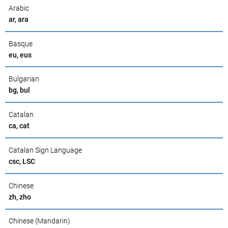
Arabic
ar, ara
Basque
eu, eus
Bulgarian
bg, bul
Catalan
ca, cat
Catalan Sign Language
csc, LSC
Chinese
zh, zho
Chinese (Mandarin)