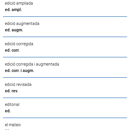
edició ampliada
ed. ampl.
edició augmentada
ed. augm.
edició corregida
ed. corr.
edició corregida i augmentada
ed. corr. i augm.
edició revisada
ed. rev.
editorial
ed.
el mateix