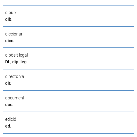
dibuix
dib.
diccionari
dicc.
dipòsit legal
DL, dip. leg.
director/a
dir.
document
doc.
edició
ed.