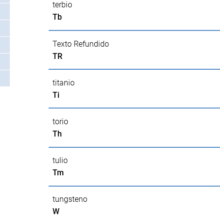
terbio
Tb
Texto Refundido
TR
titanio
Ti
torio
Th
tulio
Tm
tungsteno
W