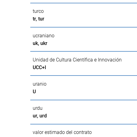
turco
tr, tur
ucraniano
uk, ukr
Unidad de Cultura Científica e Innovación
UCC+I
uranio
U
urdu
ur, urd
valor estimado del contrato