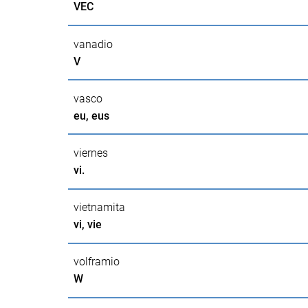
VEC
vanadio
V
vasco
eu, eus
viernes
vi.
vietnamita
vi, vie
volframio
W