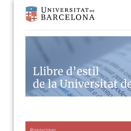
Llibre d’estil
de la Universitat d
Abreviaciones