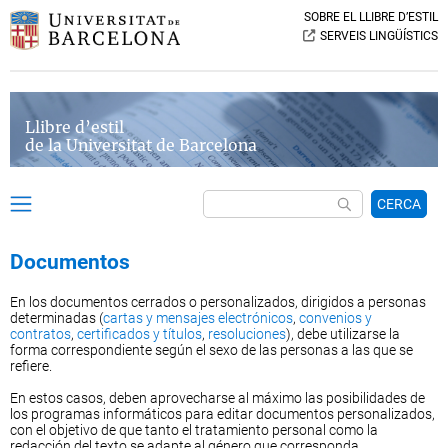
SOBRE EL LLIBRE D’ESTIL
SERVEIS LINGÜÍSTICS
Llibre d’estil
de la Universitat de Barcelona
CERCA
Documentos
En los documentos cerrados o personalizados, dirigidos a personas
determinadas (
cartas y mensajes electrónicos
,
convenios y
contratos
,
certificados y títulos
,
resoluciones
), debe utilizarse la
forma correspondiente según el sexo de las personas a las que se
refiere.
En estos casos, deben aprovecharse al máximo las posibilidades de
los programas informáticos para editar documentos personalizados,
con el objetivo de que tanto el tratamiento personal como la
redacción del texto se adapte al género que corresponda.