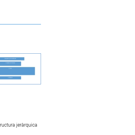
tructura jeràrquica