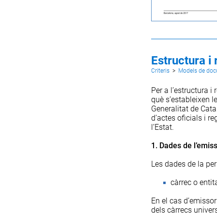
Estructura i
Criteris
>
Models de do
Per a l’estructura i
què s’estableixen l
Generalitat de Cata
d’actes oficials i 
l’Estat.
1. Dades de l’emis
Les dades de la pe
càrrec o entit
En el cas d’emissor 
dels càrrecs universi