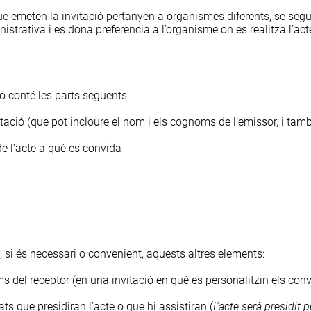
 que emeten la invitació pertanyen a organismes diferents, se segu
istrativa i es dona preferència a l’organisme on es realitza l’acte
ió conté les parts següents:
tació (que pot incloure el nom i els cognoms de l’emissor, i tamb
de l’acte a què es convida
 si és necessari o convenient, aquests altres elements:
 del receptor (en una invitació en què es personalitzin els conv
ats que presidiran l’acte o que hi assistiran (
L’acte
serà
presidit
p