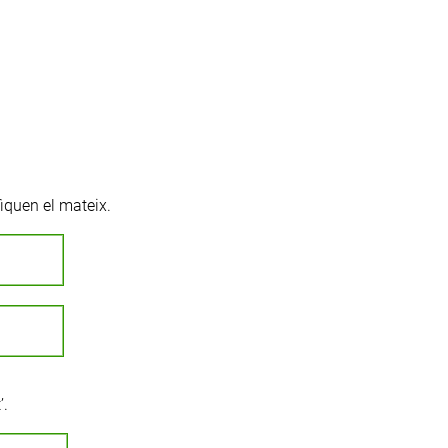
fiquen el mateix.
’.