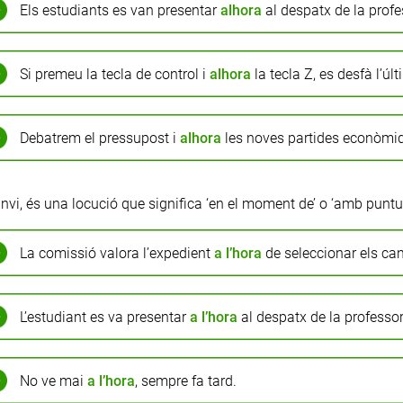
Els estudiants es van presentar
alhora
al despatx de la profe
Si premeu la tecla de control i
alhora
la tecla Z, es desfà l’úl
Debatrem el pressupost i
alhora
les noves partides econòmi
anvi, és una locució que significa ‘en el moment de’ o ‘amb puntua
La comissió valora l’expedient
a l’hora
de seleccionar els can
L’estudiant es va presentar
a l’hora
al despatx de la professor
No ve mai
a l’hora
, sempre fa tard.