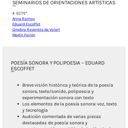
SEMINARIOS DE ORIENTACIONES ARTÍSTICAS
4
ECTS*
Anna Ramos
Eduard Escoffet
Ginebra Raventós de Volart
Medín Peirón
POESÍA SONORA Y POLIPOESIA – EDUARD
ESCOFFET
Breve visión histórica y teórica de la poesía
sonora, texto/sonido, polipoesia y
experimentación sonora con texto
Los elementos de la poesía sonora: voz, texto
y tecnología
Audición comentada de varias piezas
destacadas de poesía sonora y