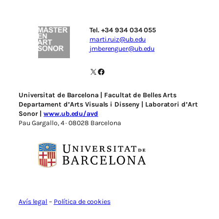
Tel. +34 934 034 055
marti.ruiz@ub.edu
jmberenguer@ub.edu
X
Facebook
Universitat de Barcelona | Facultat de Belles Arts
Departament d’Arts Visuals i Disseny | Laboratori d’Art
Sonor |
www.ub.edu/avd
Pau Gargallo, 4 · 08028 Barcelona
Avís legal
–
Política de cookies