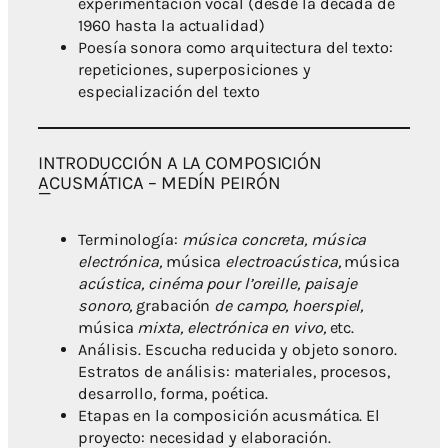
experimentación vocal (desde la década de
1960 hasta la actualidad)
Poesía sonora como arquitectura del texto:
repeticiones, superposiciones y
especialización del texto
INTRODUCCIÓN A LA COMPOSICIÓN
ACUSMÁTICA – MEDÍN PEIRÓN
Terminología:
música concreta,
música
electrónica,
música
electroacústica,
música
acústica,
cinéma pour l’oreille,
paisaje
sonoro,
grabación
de campo,
hoerspiel,
música
mixta,
electrónica en vivo,
etc.
Análisis. Escucha reducida y objeto sonoro.
Estratos de análisis: materiales, procesos,
desarrollo, forma, poética.
Etapas en la composición acusmática. El
proyecto: necesidad y elaboración.