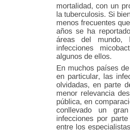
mortalidad, con un pr
la tuberculosis. Si bi
menos frecuentes que l
años se ha reportado
áreas del mundo, l
infecciones micobac
algunos de ellos.
En muchos países de 
en particular, las in
olvidadas, en parte d
menor relevancia des
pública, en comparació
conllevado un gran
infecciones por parte
entre los especialist