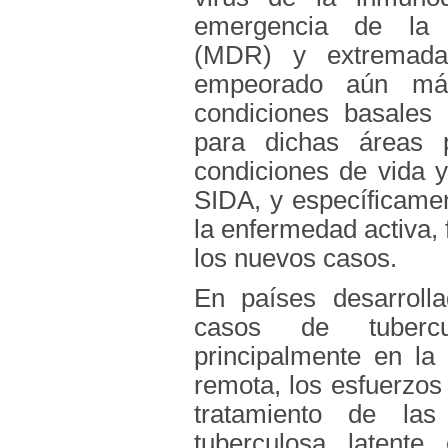
emergencia de la tu
(MDR) y extremada
empeorado aún más
condiciones basales 
para dichas áreas 
condiciones de vida y
SIDA, y específicamen
la enfermedad activa, 
los nuevos casos.
En países desarroll
casos de tubercu
principalmente en la 
remota, los esfuerzos 
tratamiento de las
tuberculosa latente