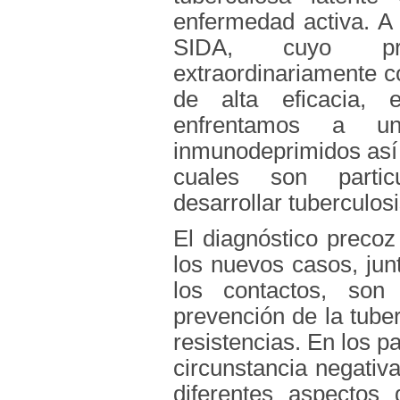
enfermedad activa. A 
SIDA, cuyo pr
extraordinariamente co
de alta eficacia, 
enfrentamos a u
inmunodeprimidos así
cuales son partic
desarrollar tuberculosi
El diagnóstico precoz
los nuevos casos, jun
los contactos, son 
prevención de la tube
resistencias. En los p
circunstancia negativ
diferentes aspectos