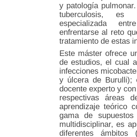
y patología pulmonar.
tuberculosis, es
especializada ent
enfrentarse al reto qu
tratamiento de estas i
Este máster ofrece u
de estudios, el cual a
infecciones micobacte
y úlcera de Burulli);
docente experto y con 
respectivas áreas d
aprendizaje teórico 
gama de supuestos p
multidisciplinar, es a
diferentes ámbitos 