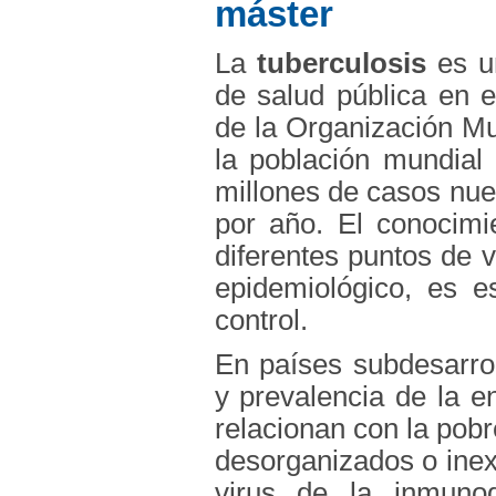
máster
La
tuberculosis
es u
de salud pública en 
de la Organización Mun
la población mundial
millones de casos nue
por año. El conocim
diferentes puntos de v
epidemiológico, es e
control.
En países subdesarrol
y prevalencia de la 
relacionan con la pobr
desorganizados o inexi
virus de la inmunod