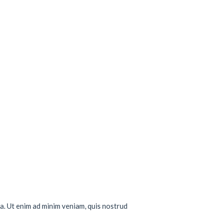
a. Ut enim ad minim veniam, quis nostrud
..