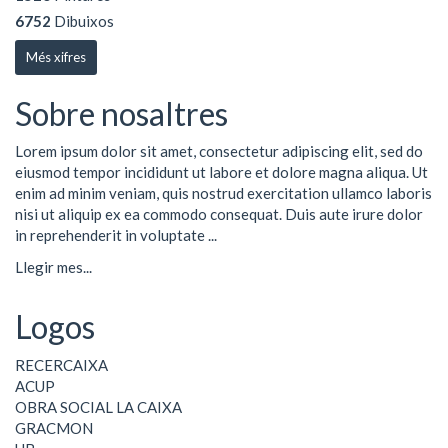
6752
Dibuixos
Més xifres
Sobre nosaltres
Lorem ipsum dolor sit amet, consectetur adipiscing elit, sed do
eiusmod tempor incididunt ut labore et dolore magna aliqua. Ut
enim ad minim veniam, quis nostrud exercitation ullamco laboris
nisi ut aliquip ex ea commodo consequat. Duis aute irure dolor
in reprehenderit in voluptate ...
Llegir mes...
Logos
RECERCAIXA
ACUP
OBRA SOCIAL LA CAIXA
GRACMON