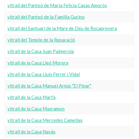
vitrall del Panteó de Maria Felicia Casas Amorós
vitrall del Panteó de la Familia Gurino
vitrall del Santuari de la Mare de Déu de Rocaprevera
vitrall del Temple de la Reparació
vitrall de la Casa Juan Palmerola
vitrall de la Casa Lleó Morera
vitrall de la Casa Lluís Ferrer i Vidal
vitrall de la Casa Manuel Arnús "El Pinar"
vitrall de la Casa Marfà
vitrall de la Casa Masramon
vitrall de la Casa Mercedes Camellas
vitrall de la Casa Navàs