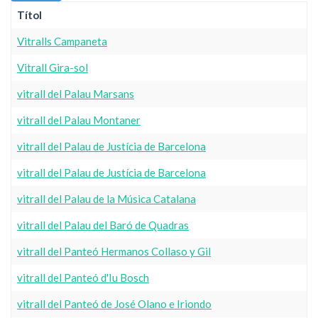
Títol
Vitralls Campaneta
Vitrall Gira-sol
vitrall del Palau Marsans
vitrall del Palau Montaner
vitrall del Palau de Justícia de Barcelona
vitrall del Palau de Justícia de Barcelona
vitrall del Palau de la Música Catalana
vitrall del Palau del Baró de Quadras
vitrall del Panteó Hermanos Collaso y Gil
vitrall del Panteó d'Iu Bosch
vitrall del Panteó de José Olano e Iriondo