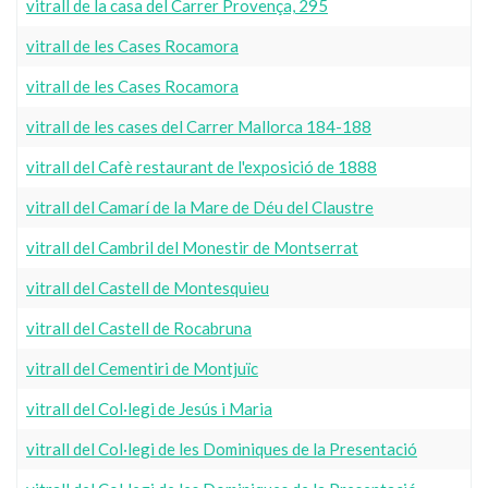
vitrall de la casa del Carrer Provença, 295
vitrall de les Cases Rocamora
vitrall de les Cases Rocamora
vitrall de les cases del Carrer Mallorca 184-188
vitrall del Cafè restaurant de l'exposició de 1888
vitrall del Camarí de la Mare de Déu del Claustre
vitrall del Cambril del Monestir de Montserrat
vitrall del Castell de Montesquieu
vitrall del Castell de Rocabruna
vitrall del Cementiri de Montjuïc
vitrall del Col·legi de Jesús i Maria
vitrall del Col·legi de les Dominiques de la Presentació