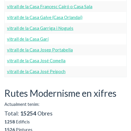
vitrall de la Casa Francesc Cairó o Casa Sala
vitrall de la Casa Galve (Casa Orlandai)
vitrall de la Casa Garriga i Nogués
vitrall de la Casa Garí
vitrall de la Casa Josep Portabella
vitrall de la Casa José Comella
vitrall de la Casa José Peipoch
Rutes Modernisme en xifres
Actualment tenim:
Total:
15254
Obres
1258
Edificis
1526
Pintures