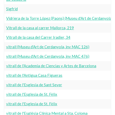
Sigfrid
Vidriera de la Torre López (Paons) (Museu d'Art de Cerdanyola,
Vitrall de la casa al carrer Mallorca, 219
Vitrall de la casa del Carrer Iradier, 34
vitrall (Museu d'Art de Cerdanyola, inv MAC 126)
vitrall (Museu d'Art de Cerdanyola, inv MAC 476)
vitrall de l'Academia de Ciencias y Artes de Barcelona
vitrall de l'Antigua Casa Figueras
vitrall de l'Esglesia de Sant Sever
vitrall de l'Esglesia de St. Fèlix
vitrall de l'Esglesia de St. Fèlix
vitrall de l'Església Clínica Mental a Sta. Coloma