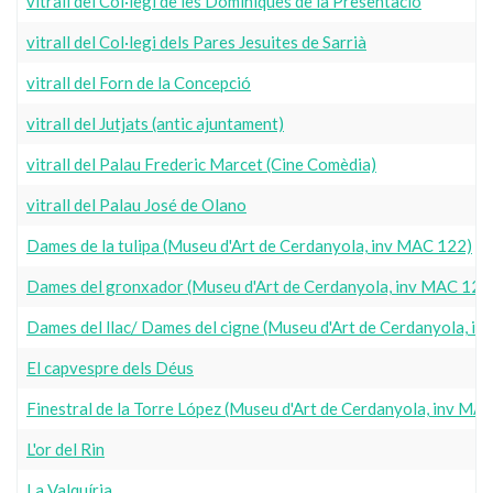
vitrall del Col·legi de les Dominiques de la Presentació
vitrall del Col·legi dels Pares Jesuites de Sarrià
vitrall del Forn de la Concepció
vitrall del Jutjats (antic ajuntament)
vitrall del Palau Frederic Marcet (Cine Comèdia)
vitrall del Palau José de Olano
Dames de la tulipa (Museu d'Art de Cerdanyola, inv MAC 122)
Dames del gronxador (Museu d'Art de Cerdanyola, inv MAC 120
Dames del llac/ Dames del cigne (Museu d'Art de Cerdanyola, i
El capvespre dels Déus
Finestral de la Torre López (Museu d'Art de Cerdanyola, inv MA
L'or del Rin
La Valquíria