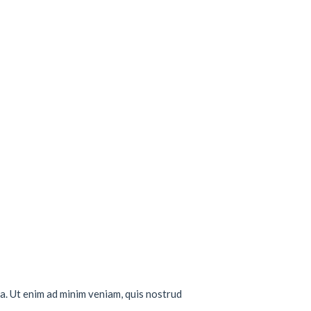
a. Ut enim ad minim veniam, quis nostrud
..