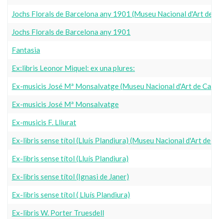
Jochs Florals de Barcelona any 1901 (Museu Nacional d'Art de 
Jochs Florals de Barcelona any 1901
Fantasia
Ex:libris Leonor Miquel: ex una plures:
Ex-musicis José Mª Monsalvatge (Museu Nacional d'Art de Cata
Ex-musicis José Mª Monsalvatge
Ex-musicis F. Lliurat
Ex-libris sense títol (Lluís Plandiura) (Museu Nacional d'Art de
Ex-libris sense títol (Lluís Plandiura)
Ex-libris sense títol (Ignasi de Janer)
Ex-libris sense títol ( Lluís Plandiura)
Ex-libris W. Porter Truesdell