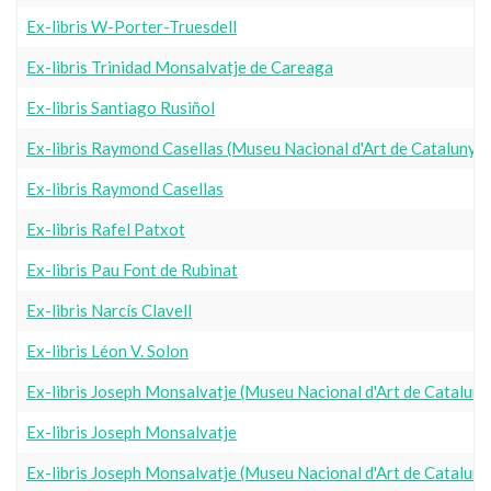
Ex-libris W-Porter-Truesdell
Ex-libris Trinidad Monsalvatje de Careaga
Ex-libris Santiago Rusiñol
Ex-libris Raymond Casellas (Museu Nacional d'Art de Catalunya
Ex-libris Raymond Casellas
Ex-libris Rafel Patxot
Ex-libris Pau Font de Rubinat
Ex-libris Narcís Clavell
Ex-libris Léon V. Solon
Ex-libris Joseph Monsalvatje (Museu Nacional d'Art de Catalun
Ex-libris Joseph Monsalvatje
Ex-libris Joseph Monsalvatje (Museu Nacional d'Art de Catalun