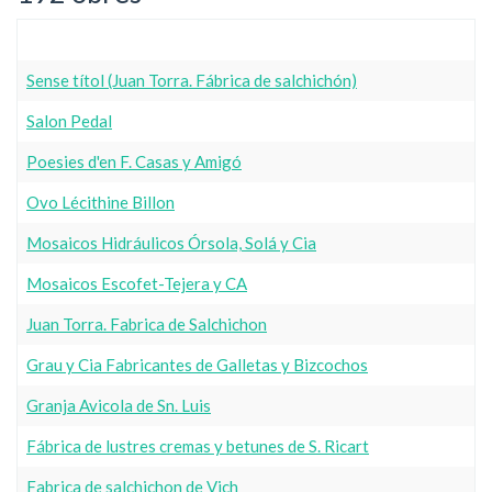
Sense títol (Juan Torra. Fábrica de salchichón)
Salon Pedal
Poesies d'en F. Casas y Amigó
Ovo Lécithine Billon
Mosaicos Hidráulicos Órsola, Solá y Cia
Mosaicos Escofet-Tejera y CA
Juan Torra. Fabrica de Salchichon
Grau y Cia Fabricantes de Galletas y Bizcochos
Granja Avicola de Sn. Luis
Fábrica de lustres cremas y betunes de S. Ricart
Fabrica de salchichon de Vich