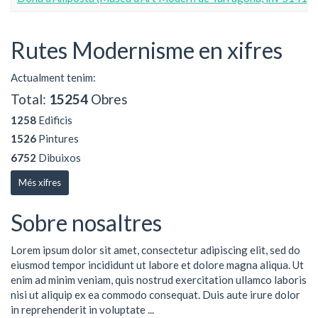
Rutes Modernisme en xifres
Actualment tenim:
Total:
15254
Obres
1258
Edificis
1526
Pintures
6752
Dibuixos
Més xifres
Sobre nosaltres
Lorem ipsum dolor sit amet, consectetur adipiscing elit, sed do
eiusmod tempor incididunt ut labore et dolore magna aliqua. Ut
enim ad minim veniam, quis nostrud exercitation ullamco laboris
nisi ut aliquip ex ea commodo consequat. Duis aute irure dolor
in reprehenderit in voluptate ...