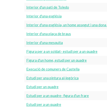
Interior d'un pati de Toledo
Interior d'una església
Interior d'una església, un home assegut i una don
Interior d'una plaça de braus
Interior d'una mesquita
Figura per a un soldat- estudi per a un quadre
Figura d'un home, estudi per un quadre
Execució de comuners de Castella
Estudi per una pintura al·legòrica
Estudi per un quadre
Estudi per a un quadre- figura d'un frare
Estudi per a un quadre