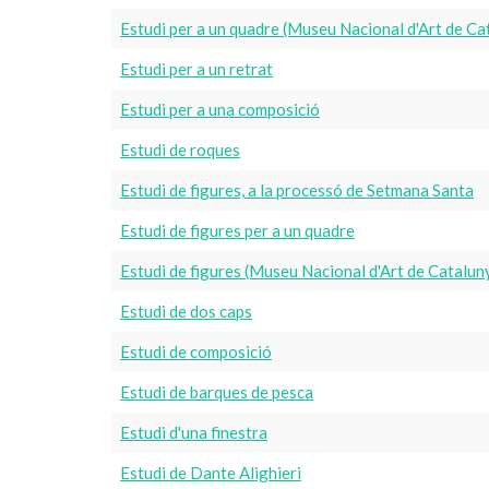
Estudi per a un quadre (Museu Nacional d'Art de C
Estudi per a un retrat
Estudi per a una composició
Estudi de roques
Estudi de figures, a la processó de Setmana Santa
Estudi de figures per a un quadre
Estudi de figures (Museu Nacional d'Art de Catalu
Estudi de dos caps
Estudi de composició
Estudi de barques de pesca
Estudi d'una finestra
Estudi de Dante Alighieri