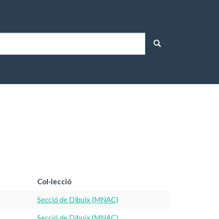
Col·lecció
Secció de Dibuix (MNAC)
Secció de Dibuix (MNAC)