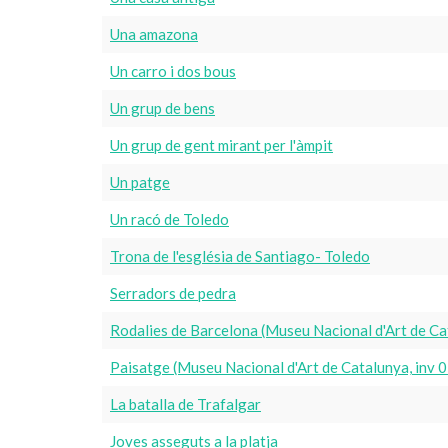
Una amazona
Un carro i dos bous
Un grup de bens
Un grup de gent mirant per l'àmpit
Un patge
Un racó de Toledo
Trona de l'església de Santiago- Toledo
Serradors de pedra
Rodalies de Barcelona (Museu Nacional d'Art de C
Paisatge (Museu Nacional d'Art de Catalunya, inv
La batalla de Trafalgar
Joves asseguts a la platja