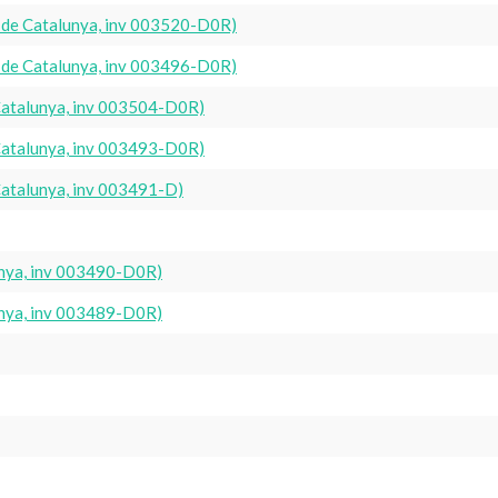
t de Catalunya, inv 003520-D0R)
t de Catalunya, inv 003496-D0R)
 Catalunya, inv 003504-D0R)
 Catalunya, inv 003493-D0R)
Catalunya, inv 003491-D)
lunya, inv 003490-D0R)
lunya, inv 003489-D0R)