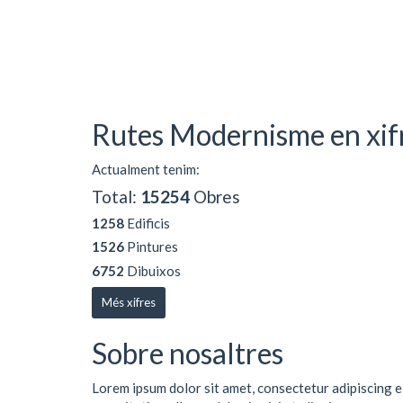
Rutes Modernisme en xif
Actualment tenim:
Total:
15254
Obres
1258
Edificis
1526
Pintures
6752
Dibuixos
Més xifres
Sobre nosaltres
Lorem ipsum dolor sit amet, consectetur adipiscing e