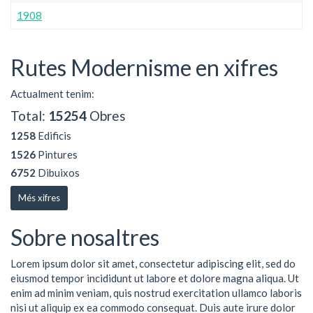
1908
Rutes Modernisme en xifres
Actualment tenim:
Total:
15254
Obres
1258
Edificis
1526
Pintures
6752
Dibuixos
Més xifres
Sobre nosaltres
Lorem ipsum dolor sit amet, consectetur adipiscing elit, sed do
eiusmod tempor incididunt ut labore et dolore magna aliqua. Ut
enim ad minim veniam, quis nostrud exercitation ullamco laboris
nisi ut aliquip ex ea commodo consequat. Duis aute irure dolor