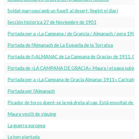
Soldat marroquí amb un fusell, al desert, llegint el diari
Sección historica 27 de Noviembre de 1901
Portada per a «La Campana / de Grancia / Almanach / pera 19
Portada de l'Almanach de La Esquella de la Torratxa
Portada de l'«ALMANAC de La Campana de Gracia» de 1911. Caricat
Portada de «LA CAMPANA DE GRACIA». Maura i el papa subjecte
Portada per a «La Campana de Gracia Almanac 1911». Caricatura 
Portada per l'Almanach
Picador de toros duent-se la mà dreta al cap. Està envoltat de to
Maura vestit de viquing
La guerra europea
La ben plantada