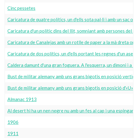
Cinc pessetes
Caricatura de quatre polítics, un d'ells sota pal·li i amb un 
Caricatura d'un polític dins del llit, somniant amb persones del 
Caricatura de Canalejas amb un rotlle de paper a la mà dreta on 
Caricatura de dos polítics, un d'ells portant les regnes d'un ase 
Caldera damunt d'una gran foguera. A l'esquerra, un dimoni i a la
Bust de militar alemany amb uns grans bigotis en posició vertical
Bust de militar alemany amb uns grans bigotis en posició d'«U»
Almanac 1913
Al desert hi ha un nen negre nu amb un fes al cap i una espingarda 
1906
1911