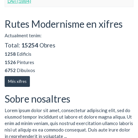
L'Avi (1884)
Rutes Modernisme en xifres
Actualment tenim:
Total:
15254
Obres
1258
Edificis
1526
Pintures
6752
Dibuixos
Més xifres
Sobre nosaltres
Lorem ipsum dolor sit amet, consectetur adipiscing elit, sed do
eiusmod tempor incididunt ut labore et dolore magna aliqua. Ut
enim ad minim veniam, quis nostrud exercitation ullamco laboris
nisi ut aliquip ex ea commodo consequat. Duis aute irure dolor
in reprehenderit in voluptate ...