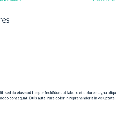
res
lit, sed do eiusmod tempor incididunt ut labore et dolore magna aliqu
mmodo consequat. Duis aute irure dolor in reprehenderit in voluptate .