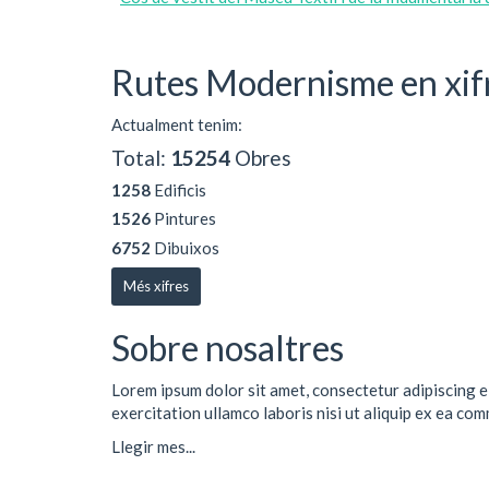
Rutes Modernisme en xif
Actualment tenim:
Total:
15254
Obres
1258
Edificis
1526
Pintures
6752
Dibuixos
Més xifres
Sobre nosaltres
Lorem ipsum dolor sit amet, consectetur adipiscing e
exercitation ullamco laboris nisi ut aliquip ex ea co
Llegir mes...