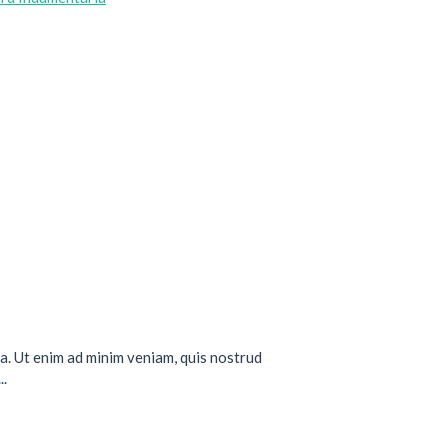
a. Ut enim ad minim veniam, quis nostrud
..