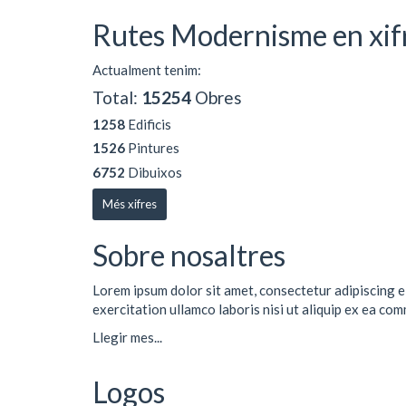
Rutes Modernisme en xif
Actualment tenim:
Total:
15254
Obres
1258
Edificis
1526
Pintures
6752
Dibuixos
Més xifres
Sobre nosaltres
Lorem ipsum dolor sit amet, consectetur adipiscing e
exercitation ullamco laboris nisi ut aliquip ex ea co
Llegir mes...
Logos