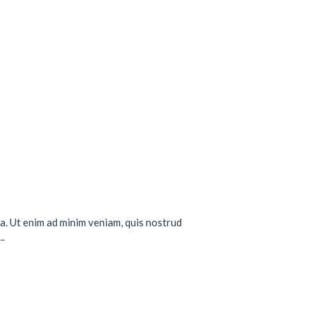
a. Ut enim ad minim veniam, quis nostrud
..