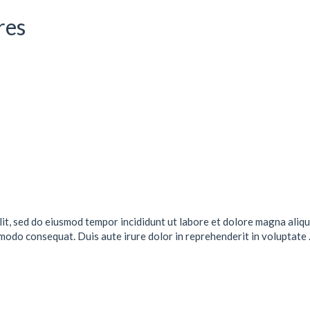
res
lit, sed do eiusmod tempor incididunt ut labore et dolore magna aliqu
mmodo consequat. Duis aute irure dolor in reprehenderit in voluptate .