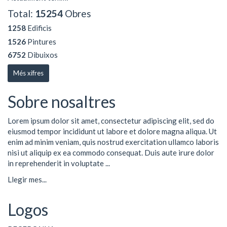
Total:
15254
Obres
1258
Edificis
1526
Pintures
6752
Dibuixos
Més xifres
Sobre nosaltres
Lorem ipsum dolor sit amet, consectetur adipiscing elit, sed do
eiusmod tempor incididunt ut labore et dolore magna aliqua. Ut
enim ad minim veniam, quis nostrud exercitation ullamco laboris
nisi ut aliquip ex ea commodo consequat. Duis aute irure dolor
in reprehenderit in voluptate ...
Llegir mes...
Logos