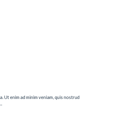
a. Ut enim ad minim veniam, quis nostrud
..