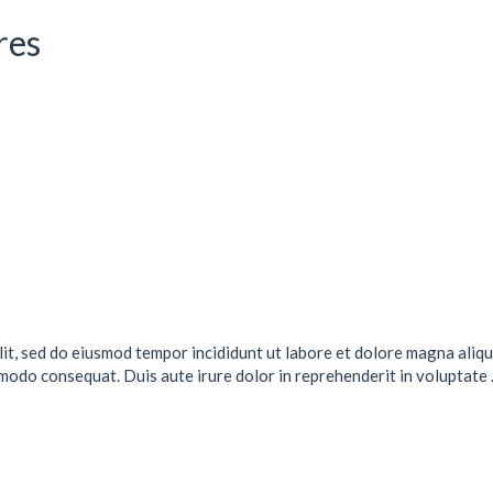
res
lit, sed do eiusmod tempor incididunt ut labore et dolore magna aliqu
mmodo consequat. Duis aute irure dolor in reprehenderit in voluptate .