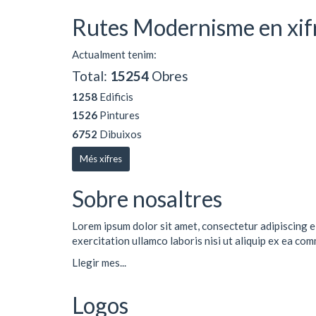
Rutes Modernisme en xif
Actualment tenim:
Total:
15254
Obres
1258
Edificis
1526
Pintures
6752
Dibuixos
Més xifres
Sobre nosaltres
Lorem ipsum dolor sit amet, consectetur adipiscing e
exercitation ullamco laboris nisi ut aliquip ex ea co
Llegir mes...
Logos