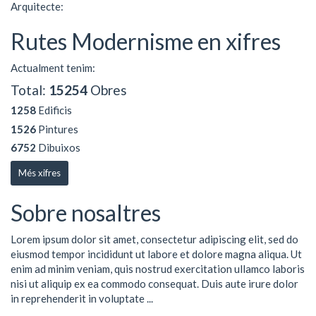
Arquitecte:
Rutes Modernisme en xifres
Actualment tenim:
Total:
15254
Obres
1258
Edificis
1526
Pintures
6752
Dibuixos
Més xifres
Sobre nosaltres
Lorem ipsum dolor sit amet, consectetur adipiscing elit, sed do
eiusmod tempor incididunt ut labore et dolore magna aliqua. Ut
enim ad minim veniam, quis nostrud exercitation ullamco laboris
nisi ut aliquip ex ea commodo consequat. Duis aute irure dolor
in reprehenderit in voluptate ...