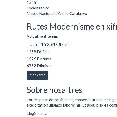
1525
Localització:
Museu Nacional d'Art de Catalunya
Rutes Modernisme en xif
Actualment tenim:
Total:
15254
Obres
1258
Edificis
1526
Pintures
6752
Dibuixos
Més xifres
Sobre nosaltres
Lorem ipsum dolor sit amet, consectetur adipiscing e
exercitation ullamco laboris nisi ut aliquip ex ea co
Llegir mes...