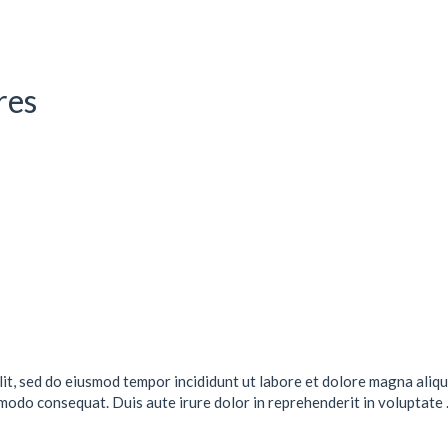
res
lit, sed do eiusmod tempor incididunt ut labore et dolore magna aliqu
mmodo consequat. Duis aute irure dolor in reprehenderit in voluptate .