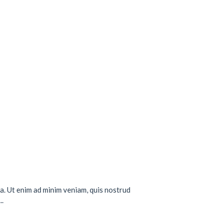
a. Ut enim ad minim veniam, quis nostrud
..