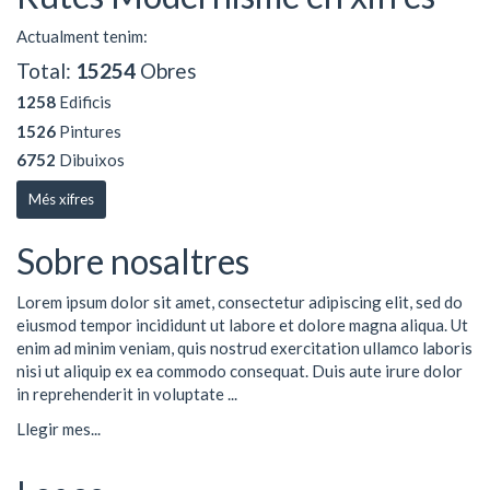
Actualment tenim:
Total:
15254
Obres
1258
Edificis
1526
Pintures
6752
Dibuixos
Més xifres
Sobre nosaltres
Lorem ipsum dolor sit amet, consectetur adipiscing elit, sed do
eiusmod tempor incididunt ut labore et dolore magna aliqua. Ut
enim ad minim veniam, quis nostrud exercitation ullamco laboris
nisi ut aliquip ex ea commodo consequat. Duis aute irure dolor
in reprehenderit in voluptate ...
Llegir mes...