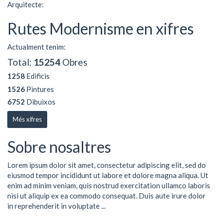
Arquitecte:
Rutes Modernisme en xifres
Actualment tenim:
Total:
15254
Obres
1258
Edificis
1526
Pintures
6752
Dibuixos
Més xifres
Sobre nosaltres
Lorem ipsum dolor sit amet, consectetur adipiscing elit, sed do
eiusmod tempor incididunt ut labore et dolore magna aliqua. Ut
enim ad minim veniam, quis nostrud exercitation ullamco laboris
nisi ut aliquip ex ea commodo consequat. Duis aute irure dolor
in reprehenderit in voluptate ...