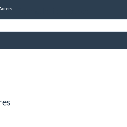
Formulari de cerca
Autors
res