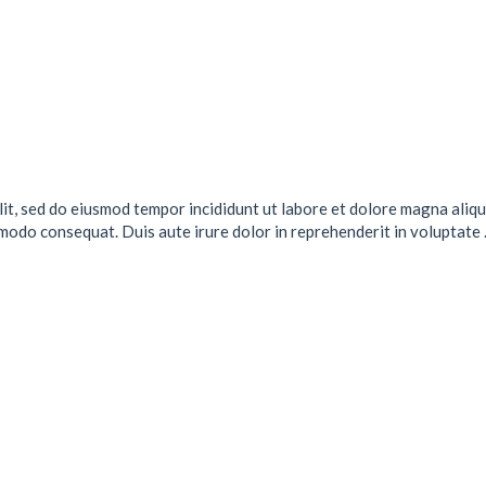
lit, sed do eiusmod tempor incididunt ut labore et dolore magna aliqu
mmodo consequat. Duis aute irure dolor in reprehenderit in voluptate .