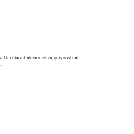
a. Ut enim ad minim veniam, quis nostrud
..