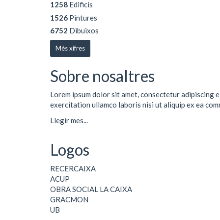
1258
Edificis
1526
Pintures
6752
Dibuixos
Més xifres
Sobre nosaltres
Lorem ipsum dolor sit amet, consectetur adipiscing e
exercitation ullamco laboris nisi ut aliquip ex ea co
Llegir mes...
Logos
RECERCAIXA
ACUP
OBRA SOCIAL LA CAIXA
GRACMON
UB