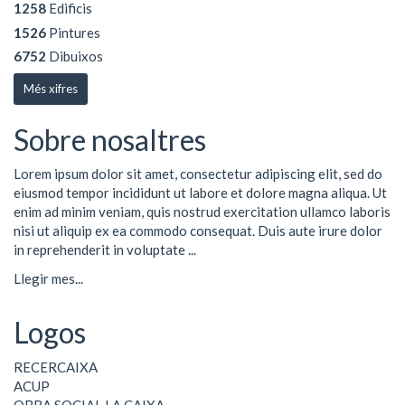
1258
Edificis
1526
Pintures
6752
Dibuixos
Més xifres
Sobre nosaltres
Lorem ipsum dolor sit amet, consectetur adipiscing elit, sed do
eiusmod tempor incididunt ut labore et dolore magna aliqua. Ut
enim ad minim veniam, quis nostrud exercitation ullamco laboris
nisi ut aliquip ex ea commodo consequat. Duis aute irure dolor
in reprehenderit in voluptate ...
Llegir mes...
Logos
RECERCAIXA
ACUP
OBRA SOCIAL LA CAIXA