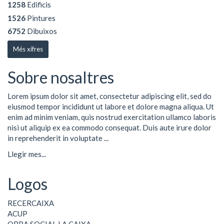
1258
Edificis
1526
Pintures
6752
Dibuixos
Més xifres
Sobre nosaltres
Lorem ipsum dolor sit amet, consectetur adipiscing elit, sed do
eiusmod tempor incididunt ut labore et dolore magna aliqua. Ut
enim ad minim veniam, quis nostrud exercitation ullamco laboris
nisi ut aliquip ex ea commodo consequat. Duis aute irure dolor
in reprehenderit in voluptate ...
Llegir mes...
Logos
RECERCAIXA
ACUP
OBRA SOCIAL LA CAIXA