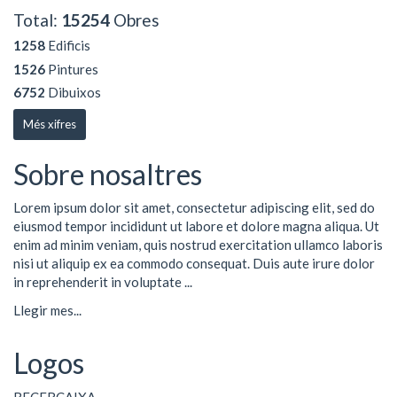
Total:
15254
Obres
1258
Edificis
1526
Pintures
6752
Dibuixos
Més xifres
Sobre nosaltres
Lorem ipsum dolor sit amet, consectetur adipiscing elit, sed do
eiusmod tempor incididunt ut labore et dolore magna aliqua. Ut
enim ad minim veniam, quis nostrud exercitation ullamco laboris
nisi ut aliquip ex ea commodo consequat. Duis aute irure dolor
in reprehenderit in voluptate ...
Llegir mes...
Logos
RECERCAIXA