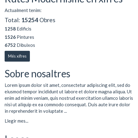
Actualment tenim:
Total:
15254
Obres
1258
Edificis
1526
Pintures
6752
Dibuixos
Més xifres
Sobre nosaltres
Lorem ipsum dolor sit amet, consectetur adipiscing elit, sed do
eiusmod tempor incididunt ut labore et dolore magna aliqua. Ut
enim ad minim veniam, quis nostrud exercitation ullamco laboris
nisi ut aliquip ex ea commodo consequat. Duis aute irure dolor
in reprehenderit in voluptate ...
Llegir mes...