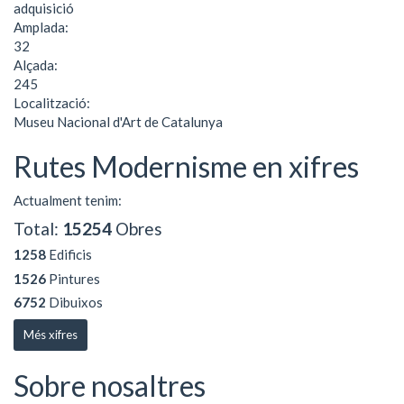
adquisició
Amplada:
32
Alçada:
245
Localització:
Museu Nacional d'Art de Catalunya
Rutes Modernisme en xifres
Actualment tenim:
Total:
15254
Obres
1258
Edificis
1526
Pintures
6752
Dibuixos
Més xifres
Sobre nosaltres