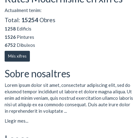
Actualment tenim:
Total:
15254
Obres
1258
Edificis
1526
Pintures
6752
Dibuixos
Més xifres
Sobre nosaltres
Lorem ipsum dolor sit amet, consectetur adipiscing elit, sed do
eiusmod tempor incididunt ut labore et dolore magna aliqua. Ut
enim ad minim veniam, quis nostrud exercitation ullamco laboris
nisi ut aliquip ex ea commodo consequat. Duis aute irure dolor
in reprehenderit in voluptate ...
Llegir mes...