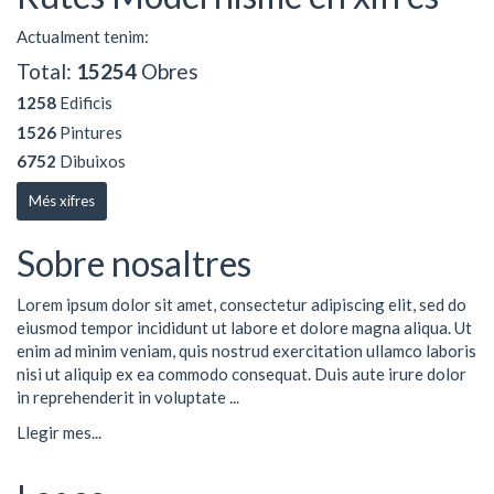
Actualment tenim:
Total:
15254
Obres
1258
Edificis
1526
Pintures
6752
Dibuixos
Més xifres
Sobre nosaltres
Lorem ipsum dolor sit amet, consectetur adipiscing elit, sed do
eiusmod tempor incididunt ut labore et dolore magna aliqua. Ut
enim ad minim veniam, quis nostrud exercitation ullamco laboris
nisi ut aliquip ex ea commodo consequat. Duis aute irure dolor
in reprehenderit in voluptate ...
Llegir mes...