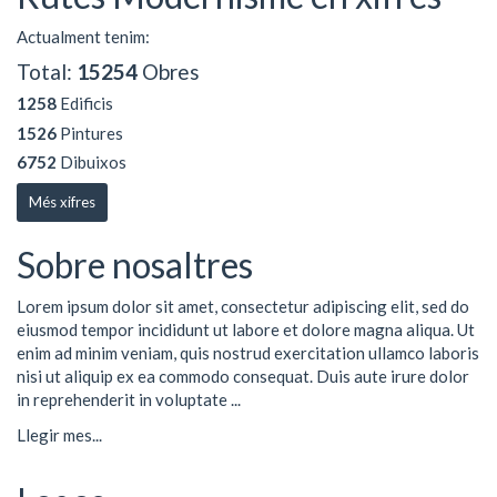
Actualment tenim:
Total:
15254
Obres
1258
Edificis
1526
Pintures
6752
Dibuixos
Més xifres
Sobre nosaltres
Lorem ipsum dolor sit amet, consectetur adipiscing elit, sed do
eiusmod tempor incididunt ut labore et dolore magna aliqua. Ut
enim ad minim veniam, quis nostrud exercitation ullamco laboris
nisi ut aliquip ex ea commodo consequat. Duis aute irure dolor
in reprehenderit in voluptate ...
Llegir mes...