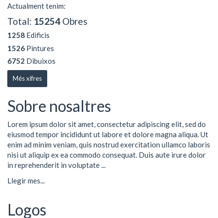
Actualment tenim:
Total:
15254
Obres
1258
Edificis
1526
Pintures
6752
Dibuixos
Més xifres
Sobre nosaltres
Lorem ipsum dolor sit amet, consectetur adipiscing elit, sed do
eiusmod tempor incididunt ut labore et dolore magna aliqua. Ut
enim ad minim veniam, quis nostrud exercitation ullamco laboris
nisi ut aliquip ex ea commodo consequat. Duis aute irure dolor
in reprehenderit in voluptate ...
Llegir mes...
Logos