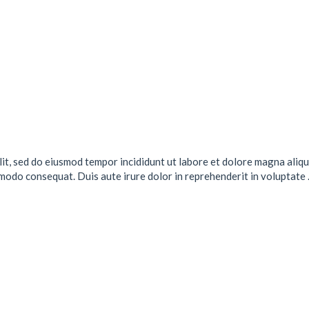
lit, sed do eiusmod tempor incididunt ut labore et dolore magna aliqu
mmodo consequat. Duis aute irure dolor in reprehenderit in voluptate .