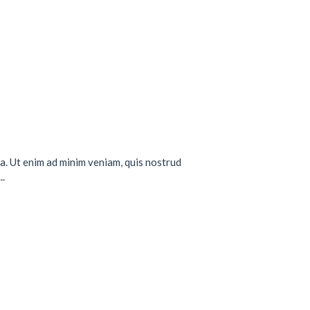
a. Ut enim ad minim veniam, quis nostrud
..