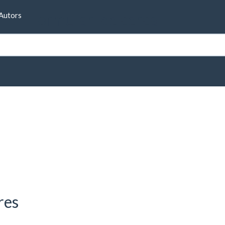
Formulari de cerca
Autors
res