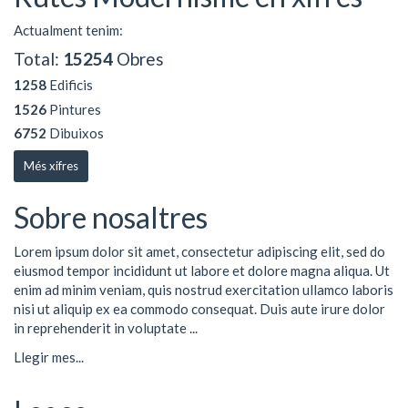
Actualment tenim:
Total:
15254
Obres
1258
Edificis
1526
Pintures
6752
Dibuixos
Més xifres
Sobre nosaltres
Lorem ipsum dolor sit amet, consectetur adipiscing elit, sed do
eiusmod tempor incididunt ut labore et dolore magna aliqua. Ut
enim ad minim veniam, quis nostrud exercitation ullamco laboris
nisi ut aliquip ex ea commodo consequat. Duis aute irure dolor
in reprehenderit in voluptate ...
Llegir mes...