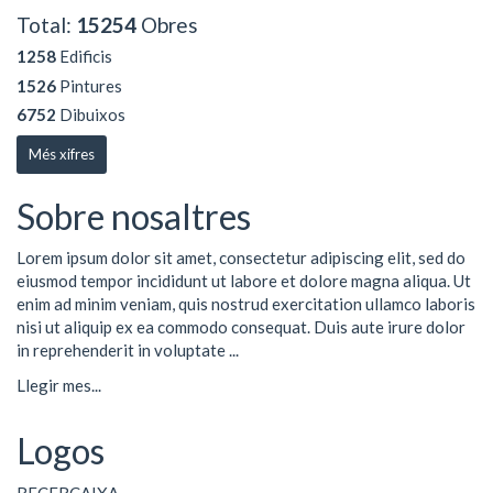
Total:
15254
Obres
1258
Edificis
1526
Pintures
6752
Dibuixos
Més xifres
Sobre nosaltres
Lorem ipsum dolor sit amet, consectetur adipiscing elit, sed do
eiusmod tempor incididunt ut labore et dolore magna aliqua. Ut
enim ad minim veniam, quis nostrud exercitation ullamco laboris
nisi ut aliquip ex ea commodo consequat. Duis aute irure dolor
in reprehenderit in voluptate ...
Llegir mes...
Logos
RECERCAIXA