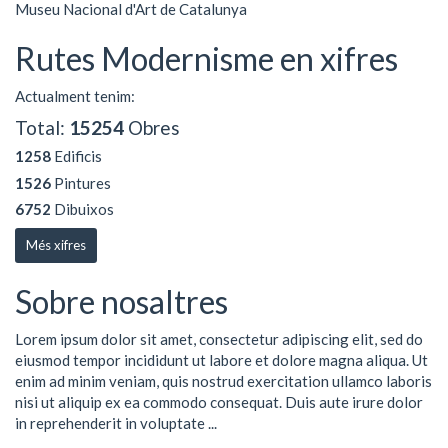
Museu Nacional d'Art de Catalunya
Rutes Modernisme en xifres
Actualment tenim:
Total:
15254
Obres
1258
Edificis
1526
Pintures
6752
Dibuixos
Més xifres
Sobre nosaltres
Lorem ipsum dolor sit amet, consectetur adipiscing elit, sed do
eiusmod tempor incididunt ut labore et dolore magna aliqua. Ut
enim ad minim veniam, quis nostrud exercitation ullamco laboris
nisi ut aliquip ex ea commodo consequat. Duis aute irure dolor
in reprehenderit in voluptate ...