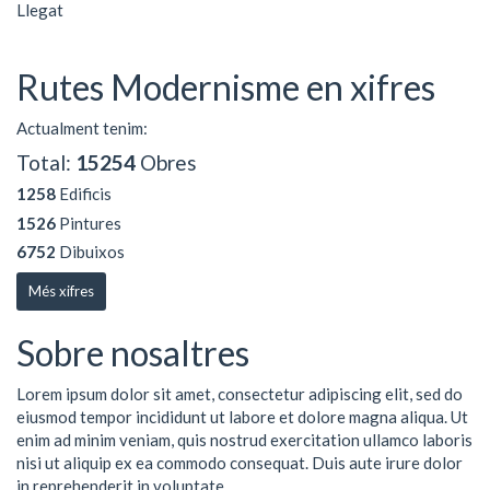
Llegat
Rutes Modernisme en xifres
Actualment tenim:
Total:
15254
Obres
1258
Edificis
1526
Pintures
6752
Dibuixos
Més xifres
Sobre nosaltres
Lorem ipsum dolor sit amet, consectetur adipiscing elit, sed do
eiusmod tempor incididunt ut labore et dolore magna aliqua. Ut
enim ad minim veniam, quis nostrud exercitation ullamco laboris
nisi ut aliquip ex ea commodo consequat. Duis aute irure dolor
in reprehenderit in voluptate ...