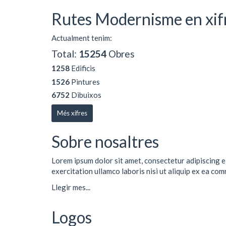
Rutes Modernisme en xif
Actualment tenim:
Total:
15254
Obres
1258
Edificis
1526
Pintures
6752
Dibuixos
Més xifres
Sobre nosaltres
Lorem ipsum dolor sit amet, consectetur adipiscing e
exercitation ullamco laboris nisi ut aliquip ex ea co
Llegir mes...
Logos