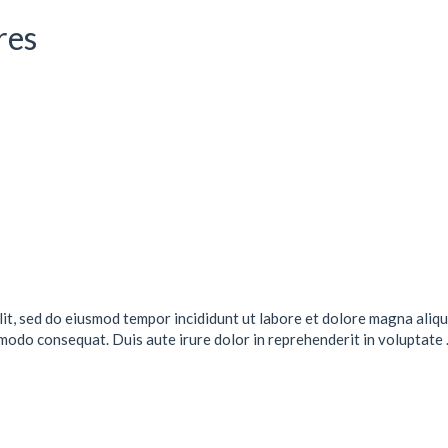
res
lit, sed do eiusmod tempor incididunt ut labore et dolore magna aliqu
mmodo consequat. Duis aute irure dolor in reprehenderit in voluptate .