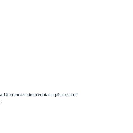
a. Ut enim ad minim veniam, quis nostrud
..