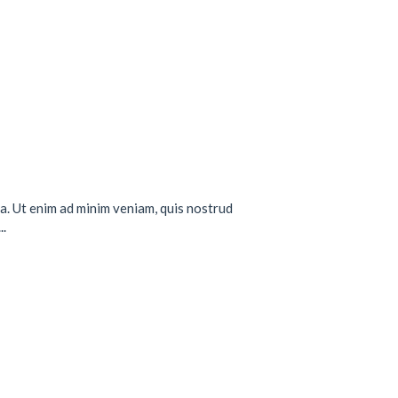
a. Ut enim ad minim veniam, quis nostrud
..