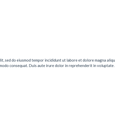
lit, sed do eiusmod tempor incididunt ut labore et dolore magna aliqu
mmodo consequat. Duis aute irure dolor in reprehenderit in voluptate .