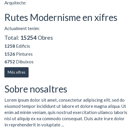
Arquitecte:
Rutes Modernisme en xifres
Actualment tenim:
Total:
15254
Obres
1258
Edificis
1526
Pintures
6752
Dibuixos
Més xifres
Sobre nosaltres
Lorem ipsum dolor sit amet, consectetur adipiscing elit, sed do
eiusmod tempor incididunt ut labore et dolore magna aliqua. Ut
enim ad minim veniam, quis nostrud exercitation ullamco laboris
nisi ut aliquip ex ea commodo consequat. Duis aute irure dolor
in reprehenderit in voluptate ...