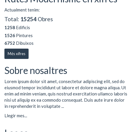
Actualment tenim:
Total:
15254
Obres
1258
Edificis
1526
Pintures
6752
Dibuixos
Més xifres
Sobre nosaltres
Lorem ipsum dolor sit amet, consectetur adipiscing elit, sed do
eiusmod tempor incididunt ut labore et dolore magna aliqua. Ut
enim ad minim veniam, quis nostrud exercitation ullamco laboris
nisi ut aliquip ex ea commodo consequat. Duis aute irure dolor
in reprehenderit in voluptate ...
Llegir mes...