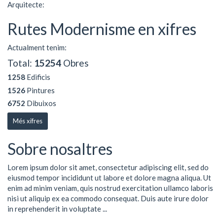
Arquitecte:
Rutes Modernisme en xifres
Actualment tenim:
Total:
15254
Obres
1258
Edificis
1526
Pintures
6752
Dibuixos
Més xifres
Sobre nosaltres
Lorem ipsum dolor sit amet, consectetur adipiscing elit, sed do
eiusmod tempor incididunt ut labore et dolore magna aliqua. Ut
enim ad minim veniam, quis nostrud exercitation ullamco laboris
nisi ut aliquip ex ea commodo consequat. Duis aute irure dolor
in reprehenderit in voluptate ...