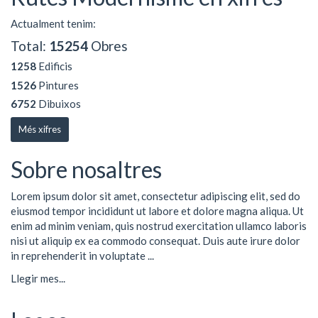
Actualment tenim:
Total:
15254
Obres
1258
Edificis
1526
Pintures
6752
Dibuixos
Més xifres
Sobre nosaltres
Lorem ipsum dolor sit amet, consectetur adipiscing elit, sed do
eiusmod tempor incididunt ut labore et dolore magna aliqua. Ut
enim ad minim veniam, quis nostrud exercitation ullamco laboris
nisi ut aliquip ex ea commodo consequat. Duis aute irure dolor
in reprehenderit in voluptate ...
Llegir mes...