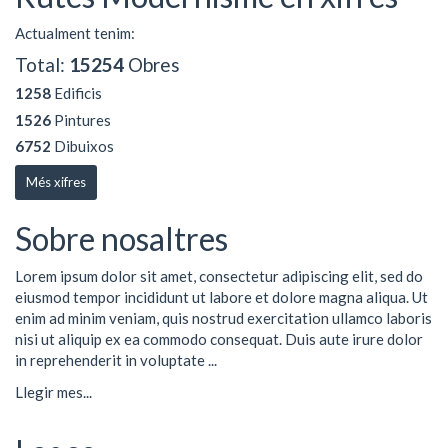
Actualment tenim:
Total:
15254
Obres
1258
Edificis
1526
Pintures
6752
Dibuixos
Més xifres
Sobre nosaltres
Lorem ipsum dolor sit amet, consectetur adipiscing elit, sed do
eiusmod tempor incididunt ut labore et dolore magna aliqua. Ut
enim ad minim veniam, quis nostrud exercitation ullamco laboris
nisi ut aliquip ex ea commodo consequat. Duis aute irure dolor
in reprehenderit in voluptate ...
Llegir mes...